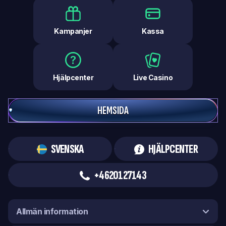
Kampanjer
Kassa
Hjälpcenter
Live Casino
HEMSIDA
SVENSKA
HJÄLPCENTER
+4620127143
Allmän information