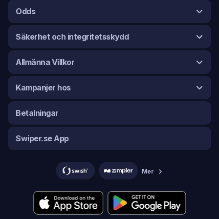
Odds
Säkerhet och integritetsskydd
Allmänna Villkor
Kampanjer hos
Betalningar
Swiper.se App
Mer