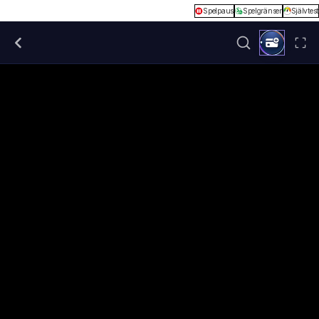
Spelpaus
Spelgränser
Självtest