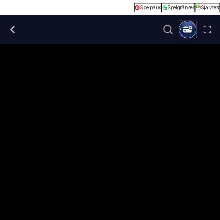
Spelpaus
Spelgränser
Självtest