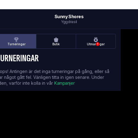
Sunny Shores
Yggdrasil
Turneringar
Butik
Utmaningar
1
TURNERINGAR
ops! Antingen är det inga turneringar på gång, eller så
ar något gått fel. Vänligen titta in igen senare. Under
iden, varför inte kolla in vår
Kampanjer