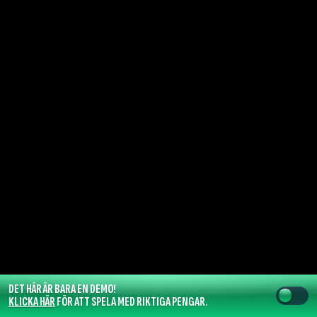
DET HÄR ÄR BARA EN DEMO!
KLICKA HÄR
FÖR ATT SPELA MED RIKTIGA PENGAR.