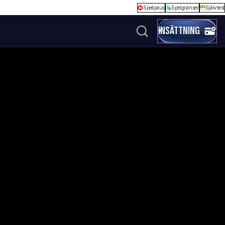
Spelpaus
Spelgränser
Självtest
INSÄTTNING