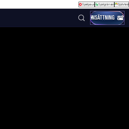
Spelpaus
Spelgränser
Självtest
INSÄTTNING