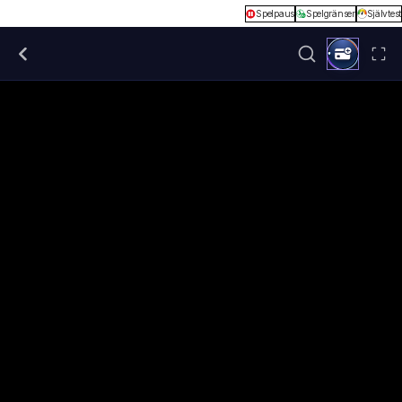
Spelpaus
Spelgränser
Självtest