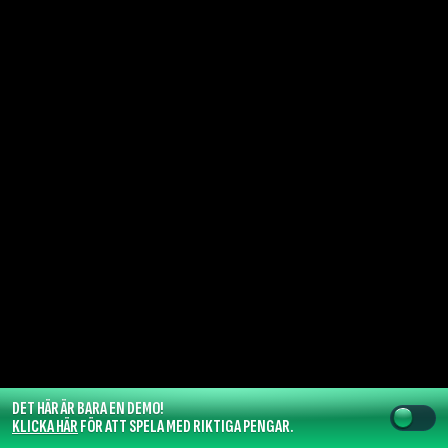
DET HÄR ÄR BARA EN DEMO!
KLICKA HÄR
FÖR ATT SPELA MED RIKTIGA PENGAR.