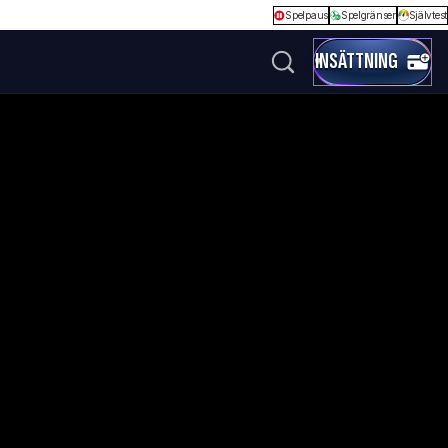
Spelpaus
Spelgränser
Självtest
INSÄTTNING