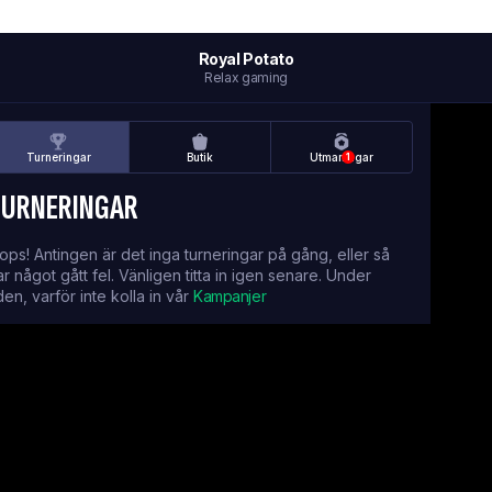
Royal Potato
Relax gaming
Turneringar
Butik
Utmaningar
1
TURNERINGAR
ops! Antingen är det inga turneringar på gång, eller så
ar något gått fel. Vänligen titta in igen senare. Under
iden, varför inte kolla in vår
Kampanjer