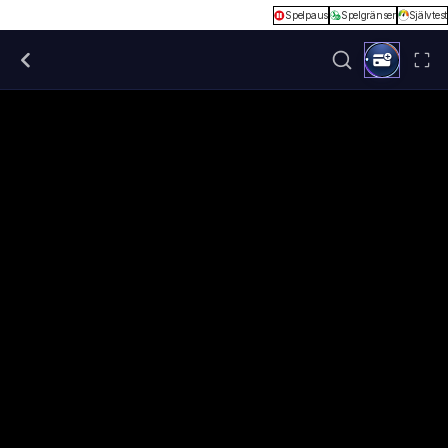
Spelpaus
Spelgränser
Självtest