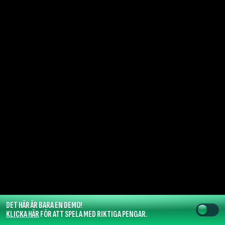
DET HÄR ÄR BARA EN DEMO!
KLICKA HÄR
FÖR ATT SPELA MED RIKTIGA PENGAR.