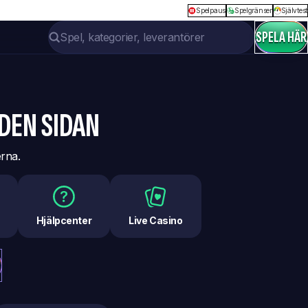
Spelpaus
Spelgränser
Självtest
SPELA HÄR
Spel, kategorier, leverantörer
 DEN SIDAN
erna.
Hjälpcenter
Live Casino