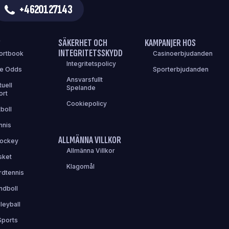
+4620127143
S
SÄKERHET OCH
KAMPANJER HOS
INTEGRITETSSKYDD
ortbook
Casinoerbjudanden
Integritetspolicy
ve Odds
Sporterbjudanden
Ansvarsfullt
tuell
Spelande
ort
Cookiepolicy
boll
nnis
ALLMÄNNA VILLKOR
hockey
Allmänna Villkor
sket
Klagomål
rdtennis
ndboll
leyball
Sports