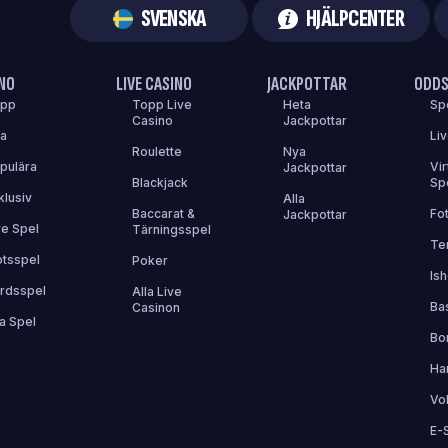
SVENSKA
HJÄLPCENTER
NO
LIVE CASINO
JACKPOTTAR
ODD
pp
Topp Live
Heta
Sp
Casino
Jackpottar
a
Li
Roulette
Nya
pulära
Vir
Jackpottar
Blackjack
Sp
klusiv
Alla
Baccarat &
Fot
Jackpottar
ve Spel
Tärningsspel
Te
otsspel
Poker
Is
rdsspel
Alla Live
Ba
Casinon
la Spel
Bo
Ha
Vol
E-