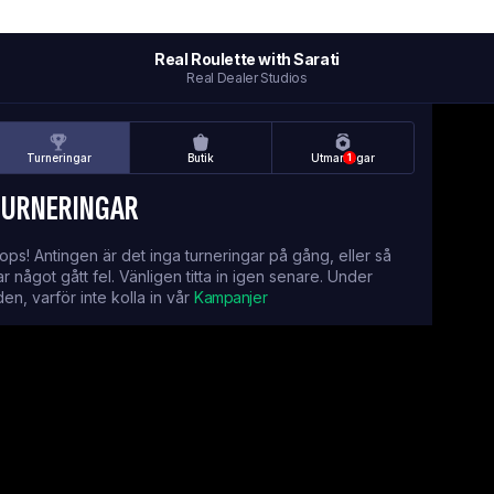
Real Roulette with Sarati
Real Dealer Studios
Turneringar
Butik
Utmaningar
1
TURNERINGAR
ops! Antingen är det inga turneringar på gång, eller så
ar något gått fel. Vänligen titta in igen senare. Under
iden, varför inte kolla in vår
Kampanjer