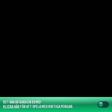
DET HÄR ÄR BARA EN DEMO!
KLICKA HÄR
FÖR ATT SPELA MED RIKTIGA PENGAR.