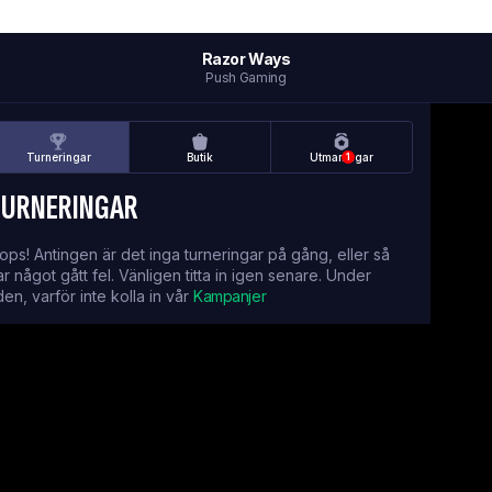
Razor Ways
Push Gaming
Turneringar
Butik
Utmaningar
1
TURNERINGAR
ops! Antingen är det inga turneringar på gång, eller så
ar något gått fel. Vänligen titta in igen senare. Under
iden, varför inte kolla in vår
Kampanjer