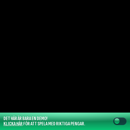
DET HÄR ÄR BARA EN DEMO!
KLICKA HÄR
FÖR ATT SPELA MED RIKTIGA PENGAR.