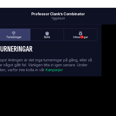
Professor Clank’s Combinator
Yggdrasil
Turneringar
Butik
Utmaningar
1
TURNERINGAR
ops! Antingen är det inga turneringar på gång, eller så
ar något gått fel. Vänligen titta in igen senare. Under
iden, varför inte kolla in vår
Kampanjer