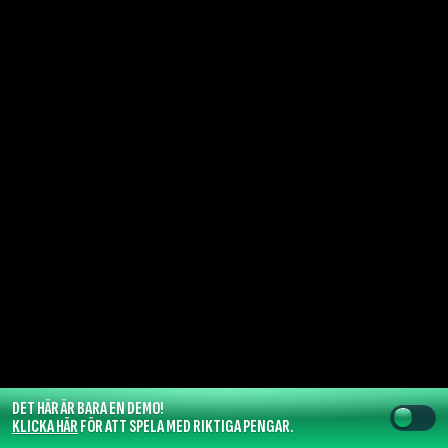
DET HÄR ÄR BARA EN DEMO!
KLICKA HÄR
FÖR ATT SPELA MED RIKTIGA PENGAR.