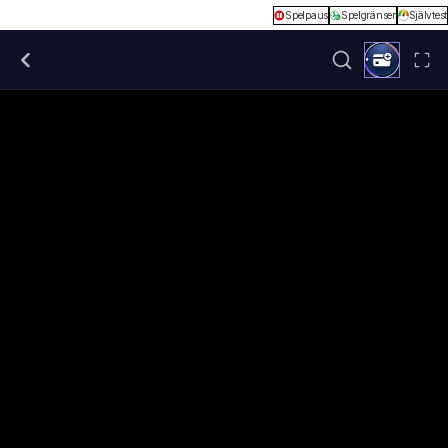
Spelpaus
Spelgränser
Självtest