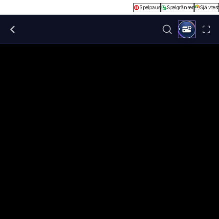
Spelpaus
Spelgränser
Självtest