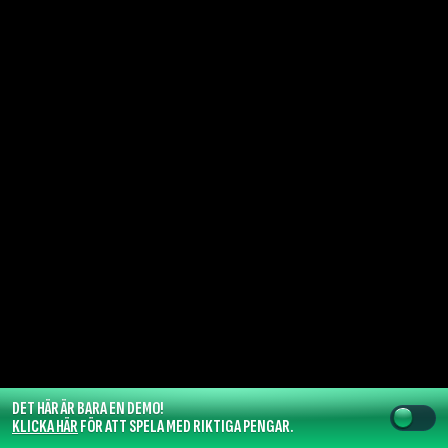
DET HÄR ÄR BARA EN DEMO!
KLICKA HÄR
FÖR ATT SPELA MED RIKTIGA PENGAR.