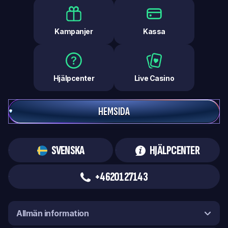
Kampanjer
Kassa
Hjälpcenter
Live Casino
HEMSIDA
SVENSKA
HJÄLPCENTER
+4620127143
Allmän information