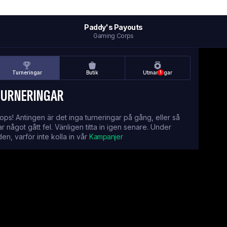
Paddy's Payouts
Gaming Corps
Turneringar
Butik
Utmaningar
1
TURNERINGAR
ops! Antingen är det inga turneringar på gång, eller så
ar något gått fel. Vänligen titta in igen senare. Under
iden, varför inte kolla in vår
Kampanjer