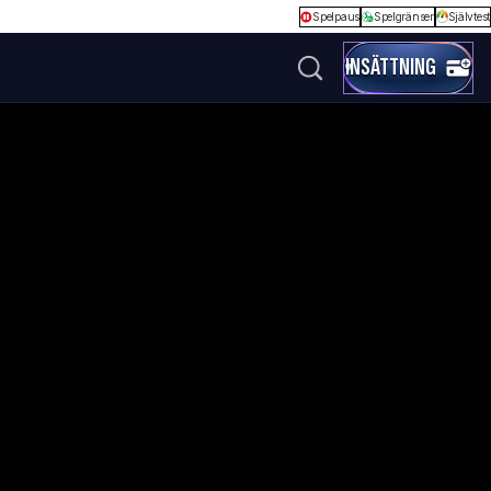
Spelpaus
Spelgränser
Självtest
INSÄTTNING