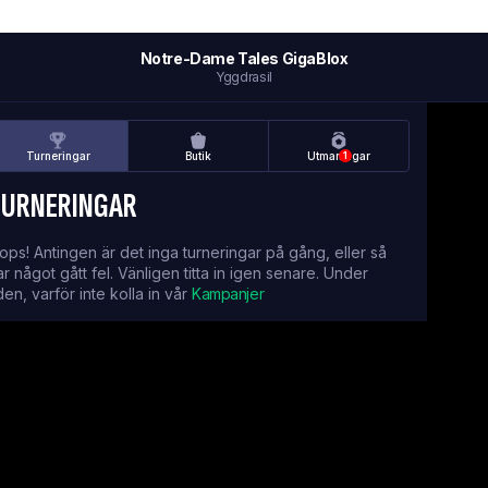
Notre-Dame Tales GigaBlox
Yggdrasil
Turneringar
Butik
Utmaningar
1
TURNERINGAR
ops! Antingen är det inga turneringar på gång, eller så
ar något gått fel. Vänligen titta in igen senare. Under
iden, varför inte kolla in vår
Kampanjer