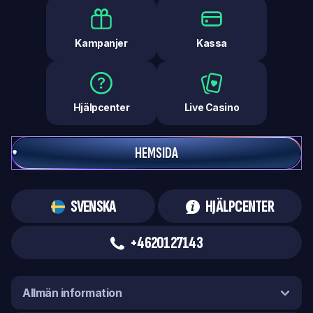
Kampanjer
Kassa
Hjälpcenter
Live Casino
HEMSIDA
SVENSKA
HJÄLPCENTER
+4620127143
Allmän information