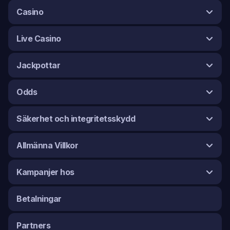
Casino
Live Casino
Jackpottar
Odds
Säkerhet och integritetsskydd
Allmänna Villkor
Kampanjer hos
Betalningar
Partners