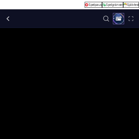
Spelpaus
Spelgränser
Självtest