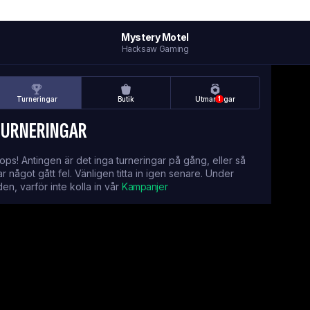
Mystery Motel
Hacksaw Gaming
Turneringar
Butik
Utmaningar
1
TURNERINGAR
ops! Antingen är det inga turneringar på gång, eller så
ar något gått fel. Vänligen titta in igen senare. Under
iden, varför inte kolla in vår
Kampanjer