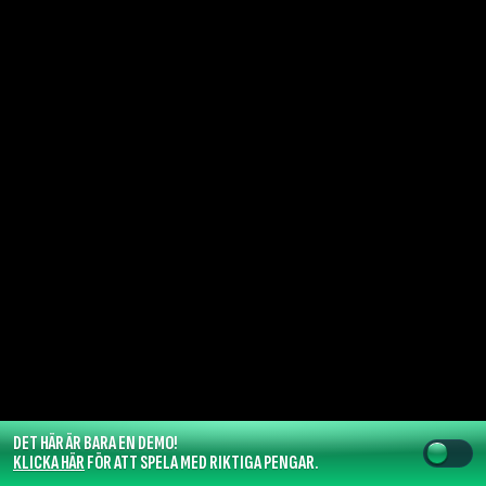
DET HÄR ÄR BARA EN DEMO!
KLICKA HÄR
FÖR ATT SPELA MED RIKTIGA PENGAR.