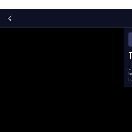
O
h
t