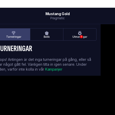
Mustang Gold
Pragmatic
Turneringar
Butik
Utmaningar
1
TURNERINGAR
ops! Antingen är det inga turneringar på gång, eller så
ar något gått fel. Vänligen titta in igen senare. Under
iden, varför inte kolla in vår
Kampanjer