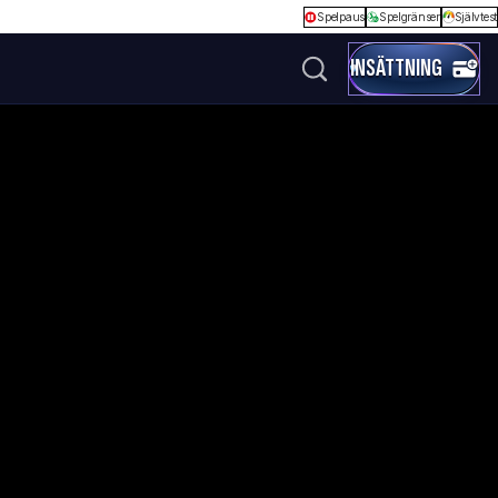
Spelpaus
Spelgränser
Självtest
INSÄTTNING