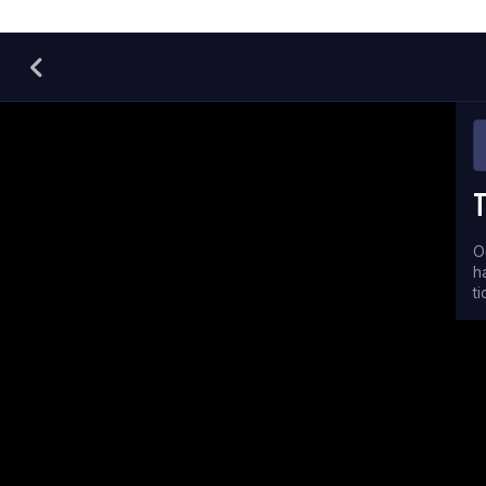
O
h
t