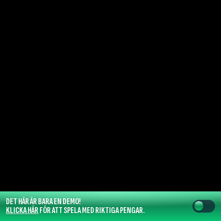
DET HÄR ÄR BARA EN DEMO!
KLICKA HÄR
FÖR ATT SPELA MED RIKTIGA PENGAR.