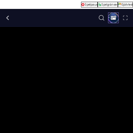
Spelpaus
Spelgränser
Självtest