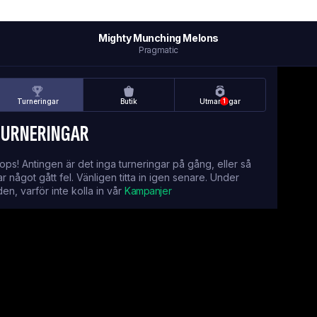
Mighty Munching Melons
Pragmatic
Turneringar
Butik
Utmaningar
1
TURNERINGAR
ops! Antingen är det inga turneringar på gång, eller så
ar något gått fel. Vänligen titta in igen senare. Under
iden, varför inte kolla in vår
Kampanjer