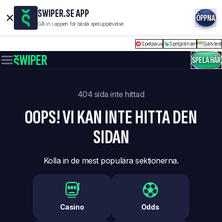
SWIPER.SE APP
ÖPPNA
Gå in i appen för bästa spelupplevelse
Spelpaus
Spelgränser
Självtest
SPELA HÄR
404 sida inte hittad
OOPS! VI KAN INTE HITTA DEN
SIDAN
Kolla in de mest populära sektionerna.
Casino
Odds