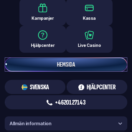
Kampanjer
Kassa
Hjälpcenter
Live Casino
HEMSIDA
SVENSKA
HJÄLPCENTER
+4620127143
Allmän information