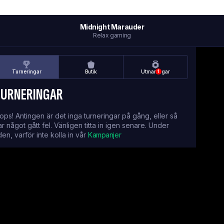
Midnight Marauder
Relax gaming
Turneringar
Butik
Utmaningar
1
TURNERINGAR
ops! Antingen är det inga turneringar på gång, eller så
ar något gått fel. Vänligen titta in igen senare. Under
iden, varför inte kolla in vår
Kampanjer