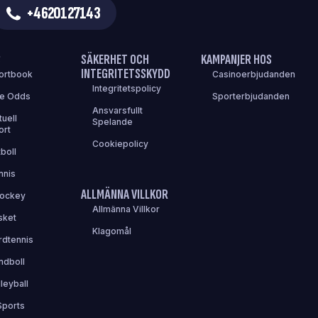
+4620127143
S
SÄKERHET OCH
KAMPANJER HOS
INTEGRITETSSKYDD
ortbook
Casinoerbjudanden
Integritetspolicy
ve Odds
Sporterbjudanden
Ansvarsfullt
tuell
Spelande
ort
Cookiepolicy
boll
nnis
ALLMÄNNA VILLKOR
hockey
Allmänna Villkor
sket
Klagomål
rdtennis
ndboll
leyball
Sports