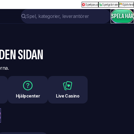
Spelpaus
Spelgränser
Självtest
SPELA HÄR
Spel, kategorier, leverantörer
 DEN SIDAN
erna.
Hjälpcenter
Live Casino