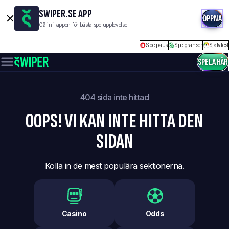
SWIPER.SE APP
ÖPPNA
Gå in i appen för bästa spelupplevelse
Spelpaus
Spelgränser
Självtest
SPELA HÄR
404 sida inte hittad
OOPS! VI KAN INTE HITTA DEN
SIDAN
Kolla in de mest populära sektionerna.
Casino
Odds