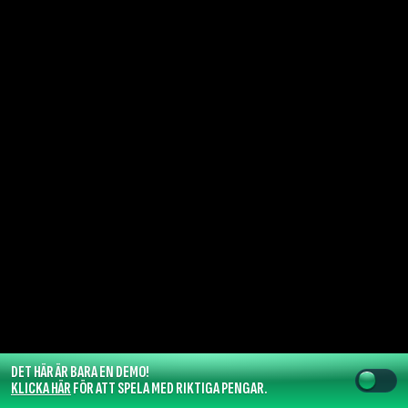
DET HÄR ÄR BARA EN DEMO!
KLICKA HÄR
FÖR ATT SPELA MED RIKTIGA PENGAR.