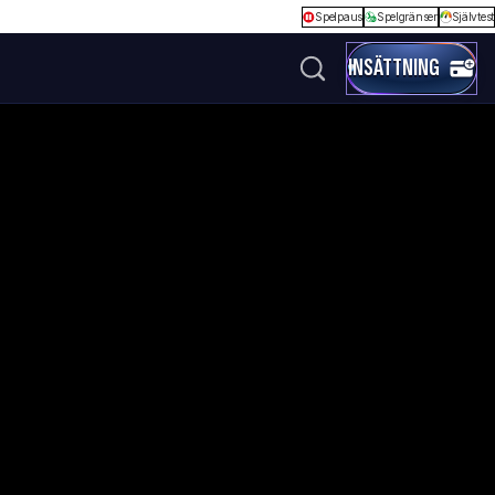
Spelpaus
Spelgränser
Självtest
INSÄTTNING