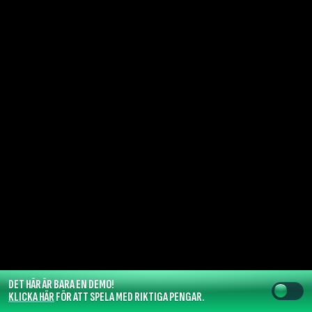
DET HÄR ÄR BARA EN DEMO!
KLICKA HÄR
FÖR ATT SPELA MED RIKTIGA PENGAR.