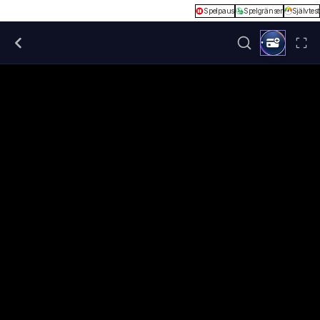
Spelpaus
Spelgränser
Självtest