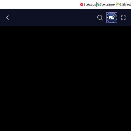
Spelpaus
Spelgränser
Självtest