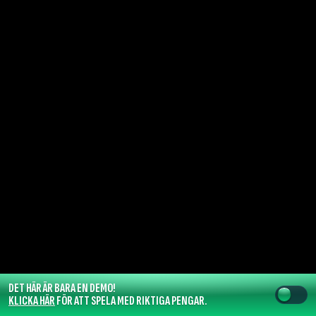
DET HÄR ÄR BARA EN DEMO!
KLICKA HÄR
FÖR ATT SPELA MED RIKTIGA PENGAR.