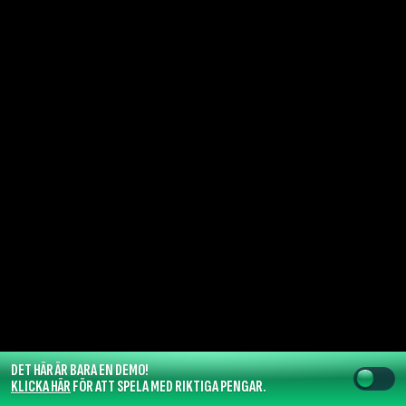
DET HÄR ÄR BARA EN DEMO!
KLICKA HÄR
FÖR ATT SPELA MED RIKTIGA PENGAR.