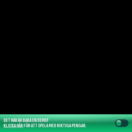
DET HÄR ÄR BARA EN DEMO!
KLICKA HÄR
FÖR ATT SPELA MED RIKTIGA PENGAR.