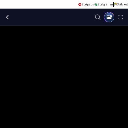
Spelpaus
Spelgränser
Självtest