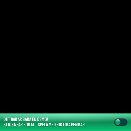
DET HÄR ÄR BARA EN DEMO!
KLICKA HÄR
FÖR ATT SPELA MED RIKTIGA PENGAR.