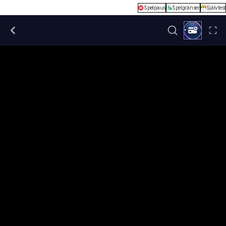
Spelpaus
Spelgränser
Självtest