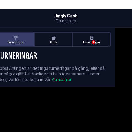
Jiggly Cash
Thunderkick
Turneringar
Butik
Utmaningar
1
TURNERINGAR
ops! Antingen är det inga turneringar på gång, eller så
ar något gått fel. Vänligen titta in igen senare. Under
iden, varför inte kolla in vår
Kampanjer