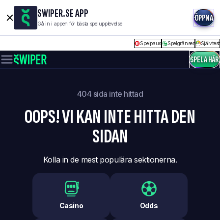
SWIPER.SE APP
ÖPPNA
Gå in i appen för bästa spelupplevelse
Spelpaus
Spelgränser
Självtest
SPELA HÄR
404 sida inte hittad
OOPS! VI KAN INTE HITTA DEN
SIDAN
Kolla in de mest populära sektionerna.
Casino
Odds