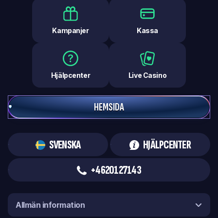
Kampanjer
Kassa
Hjälpcenter
Live Casino
HEMSIDA
SVENSKA
HJÄLPCENTER
+4620127143
Allmän information