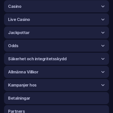
Casino
Live Casino
Jackpottar
Odds
Säkerhet och integritetsskydd
Allmänna Villkor
Kampanjer hos
Betalningar
Partners