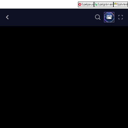
Spelpaus
Spelgränser
Självtest