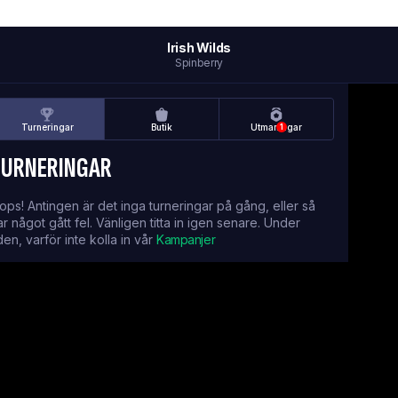
Irish Wilds
Spinberry
Turneringar
Butik
Utmaningar
1
TURNERINGAR
ops! Antingen är det inga turneringar på gång, eller så
ar något gått fel. Vänligen titta in igen senare. Under
iden, varför inte kolla in vår
Kampanjer