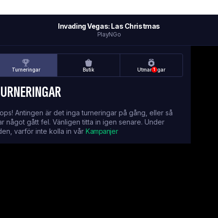
Invading Vegas: Las Christmas
PlayNGo
Turneringar
Butik
Utmaningar
1
TURNERINGAR
ops! Antingen är det inga turneringar på gång, eller så
ar något gått fel. Vänligen titta in igen senare. Under
iden, varför inte kolla in vår
Kampanjer