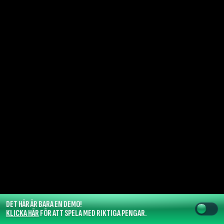
DET HÄR ÄR BARA EN DEMO!
KLICKA HÄR
FÖR ATT SPELA MED RIKTIGA PENGAR.